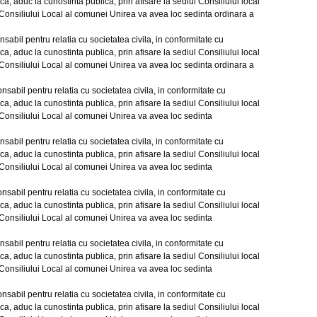
ca, aduc la cunostinta publica, prin afisare la sediul Consiliului
local
 Consiliului Local al comunei Unirea va avea loc sedinta ordinara a
il pentru relatia cu societatea civila, in conformitate cu
ca, aduc la cunostinta publica, prin afisare la sediul Consiliului
local
 Consiliului Local al comunei Unirea va avea loc sedinta ordinara a
il pentru relatia cu societatea civila, in conformitate cu
ca, aduc la cunostinta publica, prin afisare la sediul Consiliului
local
 Consiliului Local al comunei Unirea va avea loc sedinta
il pentru relatia cu societatea civila, in conformitate cu
ca, aduc la cunostinta publica, prin afisare la sediul Consiliului
local
 Consiliului Local al comunei Unirea va avea loc sedinta
il pentru relatia cu societatea civila, in conformitate cu
ca, aduc la cunostinta publica, prin afisare la sediul Consiliului
local
 Consiliului Local al comunei Unirea va avea loc sedinta
il pentru relatia cu societatea civila, in conformitate cu
ca, aduc la cunostinta publica, prin afisare la sediul Consiliului
local
 Consiliului Local al comunei Unirea va avea loc sedinta
il pentru relatia cu societatea civila, in conformitate cu
ca, aduc la cunostinta publica, prin afisare la sediul Consiliului
local