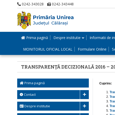
0242-343028
0242-343448
Prima pagină
Despre institutie
Informatii de in
MONITORUL OFICIAL LOCAL
Formulare Online
S
TRANSPARENȚĂ DECIZIONALĂ 2016 – 2
Prima pagină
Cuprins:
Tra
Contact
Tra
Tra
Despre institutie
Tra
Tra