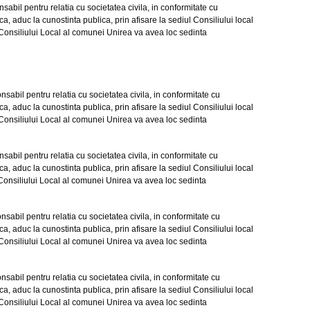
l pentru relatia cu societatea civila, in conformitate cu
a, aduc la cunostinta publica, prin afisare la sediul Consiliului local
l Consiliului Local al comunei Unirea va avea loc sedinta
il pentru relatia cu societatea civila, in conformitate cu
a, aduc la cunostinta publica, prin afisare la sediul Consiliului local
l Consiliului Local al comunei Unirea va avea loc sedinta
l pentru relatia cu societatea civila, in conformitate cu
a, aduc la cunostinta publica, prin afisare la sediul Consiliului local
l Consiliului Local al comunei Unirea va avea loc sedinta
il pentru relatia cu societatea civila, in conformitate cu
a, aduc la cunostinta publica, prin afisare la sediul Consiliului local
l Consiliului Local al comunei Unirea va avea loc sedinta
il pentru relatia cu societatea civila, in conformitate cu
a, aduc la cunostinta publica, prin afisare la sediul Consiliului local
l Consiliului Local al comunei Unirea va avea loc sedinta