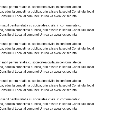
l pentru relatia cu societatea civila, in conformitate cu
a, aduc la cunostinta publica, prin afisare la sediul Consiliului local
l Consiliului Local al comunei Unirea va avea loc sedinta
il pentru relatia cu societatea civila, in conformitate cu
a, aduc la cunostinta publica, prin afisare la sediul Consiliului local
l Consiliului Local al comunei Unirea va avea loc sedinta
l pentru relatia cu societatea civila, in conformitate cu
a, aduc la cunostinta publica, prin afisare la sediul Consiliului local
l Consiliului Local al comunei Unirea va avea loc sedinta
l pentru relatia cu societatea civila, in conformitate cu
a, aduc la cunostinta publica, prin afisare la sediul Consiliului local
l Consiliului Local al comunei Unirea va avea loc sedinta
l pentru relatia cu societatea civila, in conformitate cu
a, aduc la cunostinta publica, prin afisare la sediul Consiliului local
l Consiliului Local al comunei Unirea va avea loc sedinta
il pentru relatia cu societatea civila, in conformitate cu
a, aduc la cunostinta publica, prin afisare la sediul Consiliului local
l Consiliului Local al comunei Unirea va avea loc sedinta