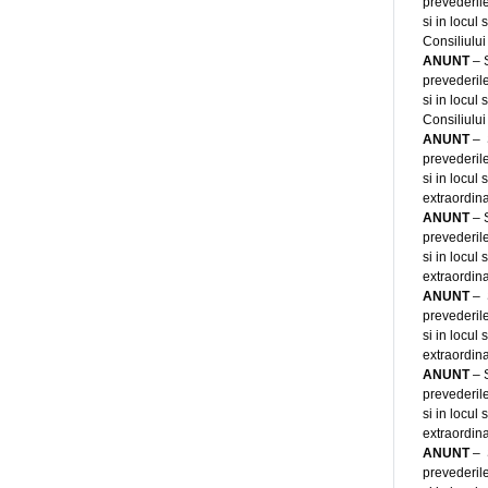
prevederile
si in locul
Consiliului
ANUNT
–
prevederile
si in locul
Consiliului
ANUNT
–
prevederile
si in locul
extraordina
ANUNT
–
prevederile
si in locul
extraordina
ANUNT
–
prevederile
si in locul
extraordina
ANUNT
–
prevederile
si in locul
extraordina
ANUNT
–
prevederile