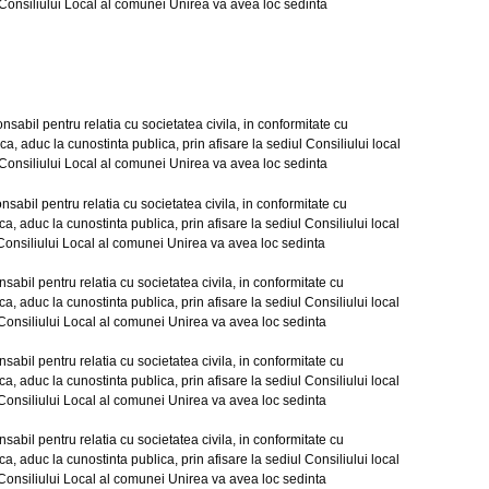
 Consiliului Local al comunei Unirea va avea loc sedinta
il pentru relatia cu societatea civila, in conformitate cu
a, aduc la cunostinta publica, prin afisare la sediul Consiliului local
l Consiliului Local al comunei Unirea va avea loc sedinta
il pentru relatia cu societatea civila, in conformitate cu
a, aduc la cunostinta publica, prin afisare la sediul Consiliului local
l Consiliului Local al comunei Unirea va avea loc sedinta
l pentru relatia cu societatea civila, in conformitate cu
a, aduc la cunostinta publica, prin afisare la sediul Consiliului local
l Consiliului Local al comunei Unirea va avea loc sedinta
l pentru relatia cu societatea civila, in conformitate cu
a, aduc la cunostinta publica, prin afisare la sediul Consiliului local
l Consiliului Local al comunei Unirea va avea loc sedinta
l pentru relatia cu societatea civila, in conformitate cu
a, aduc la cunostinta publica, prin afisare la sediul Consiliului local
l Consiliului Local al comunei Unirea va avea loc sedinta