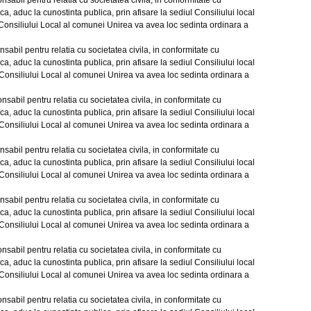
il pentru relatia cu societatea civila, in conformitate cu
ca, aduc la cunostinta publica, prin afisare la sediul Consiliului
local
 Consiliului Local al comunei Unirea va avea loc sedinta ordinara a
il pentru relatia cu societatea civila, in conformitate cu
ca, aduc la cunostinta publica, prin afisare la sediul Consiliului
local
 Consiliului Local al comunei Unirea va avea loc sedinta ordinara a
il pentru relatia cu societatea civila, in conformitate cu
ca, aduc la cunostinta publica, prin afisare la sediul Consiliului
local
 Consiliului Local al comunei Unirea va avea loc sedinta ordinara a
il pentru relatia cu societatea civila, in conformitate cu
ca, aduc la cunostinta publica, prin afisare la sediul Consiliului
local
 Consiliului Local al comunei Unirea va avea loc sedinta ordinara a
il pentru relatia cu societatea civila, in conformitate cu
ca, aduc la cunostinta publica, prin afisare la sediul Consiliului
local
 Consiliului Local al comunei Unirea va avea loc sedinta ordinara a
il pentru relatia cu societatea civila, in conformitate cu
ca, aduc la cunostinta publica, prin afisare la sediul Consiliului
local
 Consiliului Local al comunei Unirea va avea loc sedinta ordinara a
il pentru relatia cu societatea civila, in conformitate cu