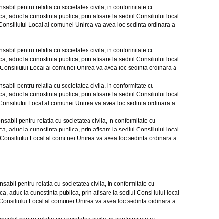
il pentru relatia cu societatea civila, in conformitate cu
a, aduc la cunostinta publica, prin afisare la sediul Consiliului local
l Consiliului Local al comunei Unirea va avea loc sedinta ordinara a
l pentru relatia cu societatea civila, in conformitate cu
a, aduc la cunostinta publica, prin afisare la sediul Consiliului local
ul Consiliului Local al comunei Unirea va avea loc sedinta ordinara a
il pentru relatia cu societatea civila, in conformitate cu
a, aduc la cunostinta publica, prin afisare la sediul Consiliului local
l Consiliului Local al comunei Unirea va avea loc sedinta ordinara a
il pentru relatia cu societatea civila, in conformitate cu
a, aduc la cunostinta publica, prin afisare la sediul Consiliului local
ul Consiliului Local al comunei Unirea va avea loc sedinta ordinara a
il pentru relatia cu societatea civila, in conformitate cu
ca, aduc la cunostinta publica, prin afisare la sediul Consiliului
local
 Consiliului Local al comunei Unirea va avea loc sedinta ordinara a