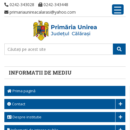
0242-343028
0242-343448
primariaunireacalarasi@yahoo.com
INFORMATII DE MEDIU
Prima pagină
Contact
Despre institutie