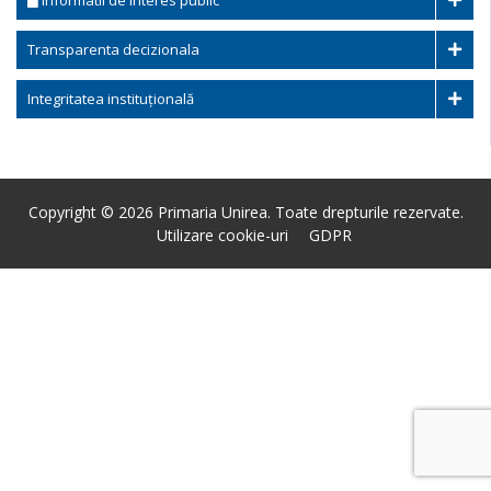
Informatii de interes public
Transparenta decizionala
Integritatea instituțională
Copyright © 2026 Primaria Unirea. Toate drepturile rezervate.
Utilizare cookie-uri
GDPR