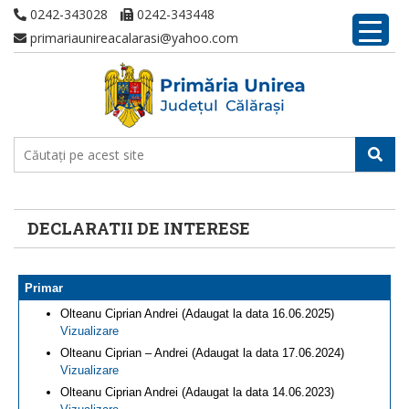
0242-343028
0242-343448
primariaunireacalarasi@yahoo.com
DECLARATII DE INTERESE
Primar
Olteanu Ciprian Andrei (Adaugat la data 16.06.2025)
Vizualizare
Olteanu Ciprian – Andrei (Adaugat la data 17.06.2024)
Vizualizare
Olteanu Ciprian Andrei (Adaugat la data 14.06.2023)