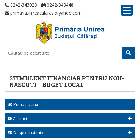
0242-343028
0242-343448
primariaunireacalarasi@yahoo.com
STIMULENT FINANCIAR PENTRU NOU-
NASCUTI – BUGET LOCAL
Prima pagină
Contact
Despre institutie