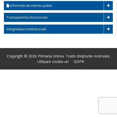
Informatii de interes public
Transparenta decizionala
Integritatea instituțională
Copyright © 2026 Primaria Unirea. Toate drepturile rezervate.
Utilizare cookie-uri
GDPR