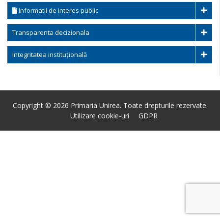
Informatii de interes public
Transparenta decizionala
Integritatea instituțională
Copyright © 2026 Primaria Unirea. Toate drepturile rezervate.
Utilizare cookie-uri
GDPR