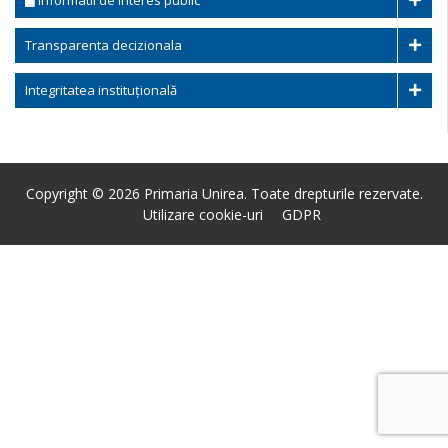
Informatii de interes public
Transparenta decizionala
Integritatea instituțională
Copyright © 2026 Primaria Unirea. Toate drepturile rezervate.
Utilizare cookie-uri
GDPR