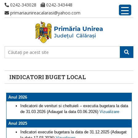
0242-343028
0242-343448
primariaunireacalarasi@yahoo.com
INDICATORI BUGET LOCAL
Anul 2026
Indicatorii de venituri si cheltuieli – executia bugetara la data
de 31.03.2026 (Adaugat la data 03.06.2026)
Vizualizare
Anul 2025
Indicatori executie bugetara la data de 31.12.2025 (Adaugat
la data 17.03.2026)
Vizualizare