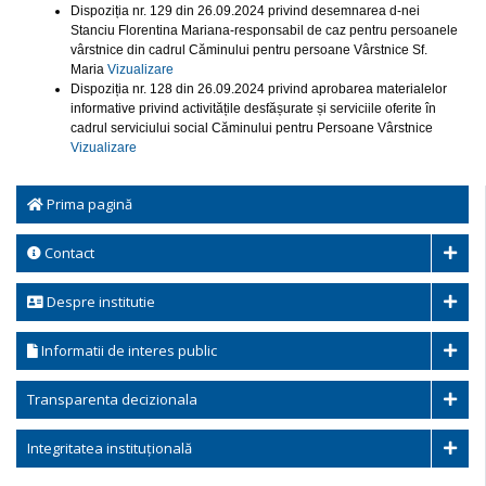
Dispoziția nr. 129 din 26.09.2024 privind desemnarea d-nei
Stanciu Florentina Mariana-responsabil de caz pentru persoanele
vârstnice din cadrul Căminului pentru persoane Vârstnice Sf.
Maria
Vizualizare
Dispoziția nr. 128 din 26.09.2024 privind aprobarea materialelor
informative privind activitățile desfășurate și serviciile oferite în
cadrul serviciului social Căminului pentru Persoane Vârstnice
Vizualizare
Prima pagină
Contact
Despre institutie
Informatii de interes public
Transparenta decizionala
Integritatea instituțională