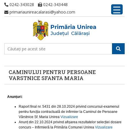
0242-343028
0242-343448
primariaunireacalarasi@yahoo.com
CAMINULUI PENTRU PERSOANE
VARSTNICE SFANTA MARIA
Anunțuri:
Raport final nr. 5431 din 28.10.2024 privind concursul-examenul
pentru funcția contractuală de infirmier la Caminul de Persoane
Vârstnice Sf. Maria Unirea
Vizualizare
Anunț din 22.10.2024 privind afișarea rezultatelor selecției dosare
concurs – Infirmieră la Primăria Comunei Unirea
Vizualizare