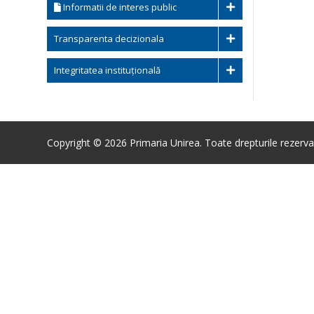
Informatii de interes public
Transparenta decizionala
Integritatea instituțională
Copyright © 2026 Primaria Unirea. Toate drepturile rezerva