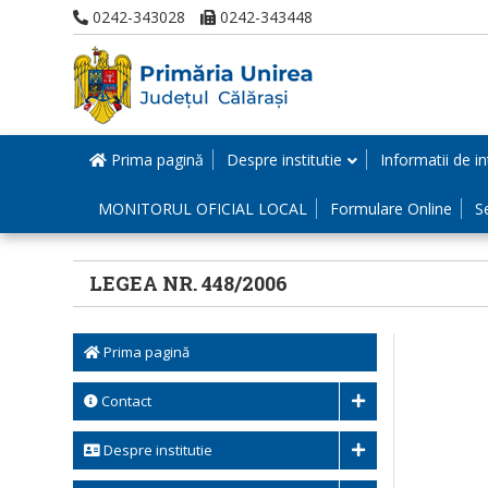
0242-343028
0242-343448
Prima pagină
Despre institutie
Informatii de in
MONITORUL OFICIAL LOCAL
Formulare Online
S
LEGEA NR. 448/2006
Prima pagină
Contact
Despre institutie